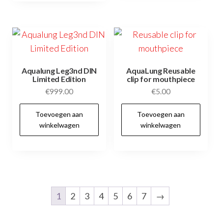
Aqualung Leg3nd DIN
AquaLung Reusable
Limited Edition
clip for mouthpiece
€
999.00
€
5.00
Toevoegen aan
Toevoegen aan
winkelwagen
winkelwagen
1
2
3
4
5
6
7
→