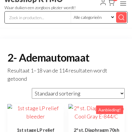
Waar duiken een zorgloos plezier wordt!
2- Ademautomaat
Resultaat 1–18 van de 114 resultaten wordt
getoond
Aanbieding!
1st stage LP relief
2° st. Diaphragm 70sh