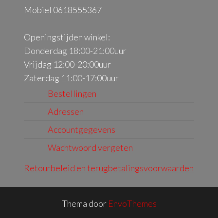
Mobiel 0618555367
Openingstijden winkel:
Donderdag 18:00-21:00uur
Vrijdag 12:00-20:00uur
Zaterdag 11:00-17:00uur
Bestellingen
Adressen
Accountgegevens
Wachtwoord vergeten
Retourbeleid en terugbetalingsvoorwaarden
Thema door
EnvoThemes