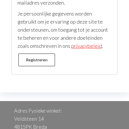
mailadres verzonden.
Je persoonlijke gegevens worden
gebruikt om je ervaring op deze site te
ondersteunen, om toegang tot je account
te beheren en voor andere doeleinden
zoals omschreven in ons
privacybeleid
.
Registreren
Adres Fysieke winkel:
Veldsteen 14
4815PK Breda