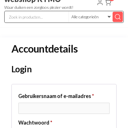
Waar duiken een zorgloos plezier wordt!
Accountdetails
Login
Vereist
Gebruikersnaam of e-mailadres
*
Vereist
Wachtwoord
*