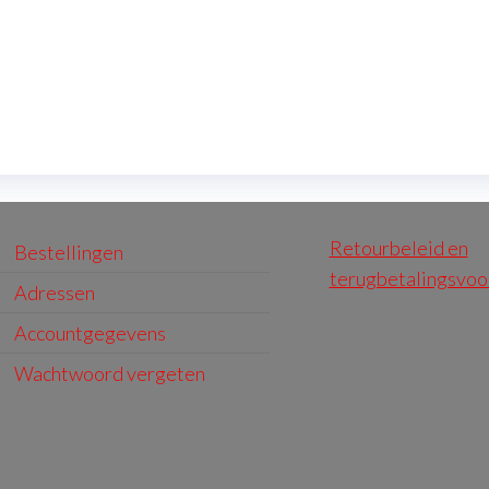
Retourbeleid en
Bestellingen
terugbetalingsvo
Adressen
Accountgegevens
Wachtwoord vergeten