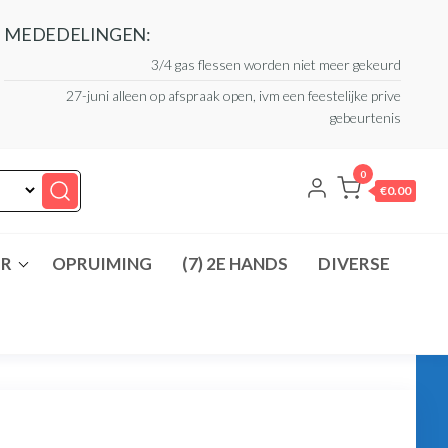
MEDEDELINGEN:
3/4 gas flessen worden niet meer gekeurd
27-juni alleen op afspraak open, ivm een feestelijke prive
gebeurtenis
0
€0.00
ER
OPRUIMING
(7) 2E HANDS
DIVERSE