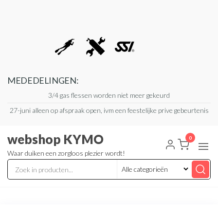
Ga
naar
de
inhoud
MEDEDELINGEN:
3/4 gas flessen worden niet meer gekeurd
27-juni alleen op afspraak open, ivm een feestelijke prive gebeurtenis
webshop KYMO
0
Waar duiken een zorgloos plezier wordt!