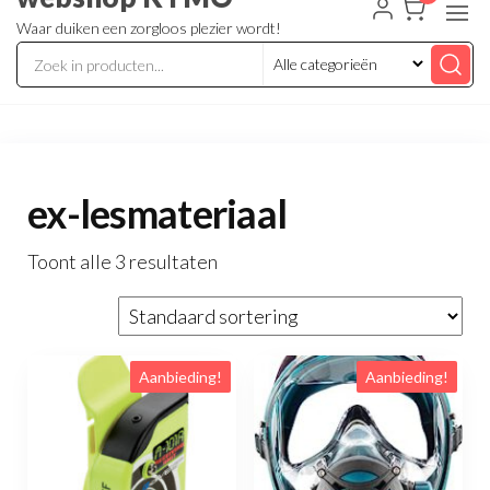
Waar duiken een zorgloos plezier wordt!
ex-lesmateriaal
Toont alle 3 resultaten
Aanbieding!
Aanbieding!