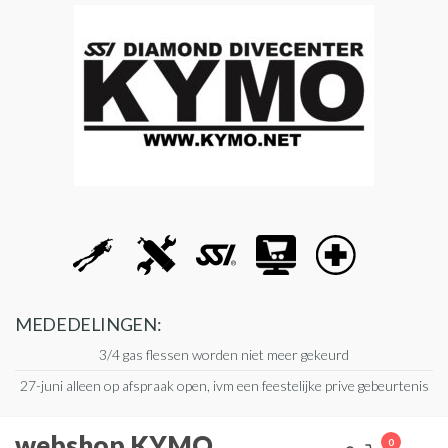
Ga
naar
de
inhoud
MEDEDELINGEN:
3/4 gas flessen worden niet meer gekeurd
27-juni alleen op afspraak open, ivm een feestelijke prive gebeurtenis
webshop KYMO
0