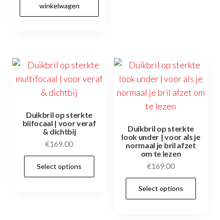
winkelwagen
Duikbril op sterkte
biifocaal | voor veraf
Duikbril op sterkte
& dichtbij
look under | voor als je
€
169.00
normaal je bril afzet
om te lezen
€
169.00
Select options
Select options