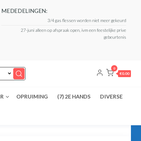
MEDEDELINGEN:
3/4 gas flessen worden niet meer gekeurd
27-juni alleen op afspraak open, ivm een feestelijke prive
gebeurtenis
0
€0.00
ER
OPRUIMING
(7) 2E HANDS
DIVERSE