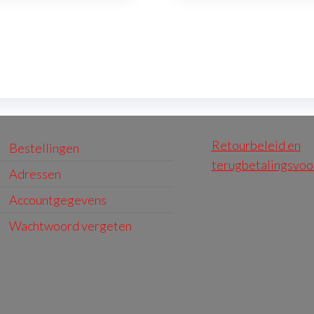
Retourbeleid en
Bestellingen
terugbetalingsvo
Adressen
Accountgegevens
Wachtwoord vergeten