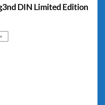
3nd DIN Limited Edition
en