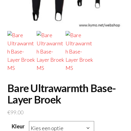
Bare Ultrawarmth Base-
Layer Broek
€
99.00
Kleur