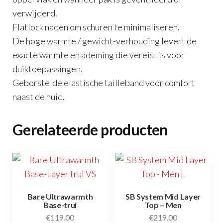
verwijderd.
Flatlock naden om schuren te minimaliseren.
De hoge warmte / gewicht-verhouding levert de
exacte warmte en ademing die vereist is voor
duiktoepassingen.
Geborstelde elastische tailleband voor comfort
naast de huid.
Gerelateerde producten
Bare Ultrawarmth
SB System Mid Layer
Base-trui
Top – Men
€
119.00
€
219.00