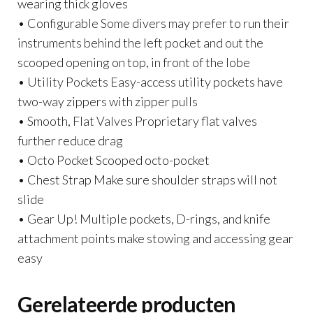
wearing thick gloves
• Configurable Some divers may prefer to run their
instruments behind the left pocket and out the
scooped opening on top, in front of the lobe
• Utility Pockets Easy-access utility pockets have
two-way zippers with zipper pulls
• Smooth, Flat Valves Proprietary flat valves
further reduce drag
• Octo Pocket Scooped octo-pocket
• Chest Strap Make sure shoulder straps will not
slide
• Gear Up! Multiple pockets, D-rings, and knife
attachment points make stowing and accessing gear
easy
Gerelateerde producten