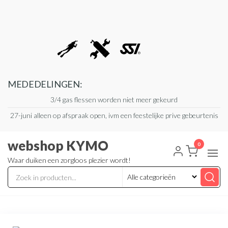
Ga
naar
de
inhoud
MEDEDELINGEN:
3/4 gas flessen worden niet meer gekeurd
27-juni alleen op afspraak open, ivm een feestelijke prive gebeurtenis
webshop KYMO
0
Waar duiken een zorgloos plezier wordt!