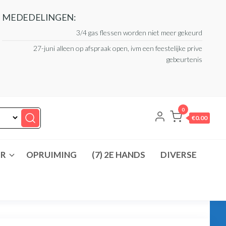
MEDEDELINGEN:
3/4 gas flessen worden niet meer gekeurd
27-juni alleen op afspraak open, ivm een feestelijke prive
gebeurtenis
0
€0.00
ER
OPRUIMING
(7) 2E HANDS
DIVERSE