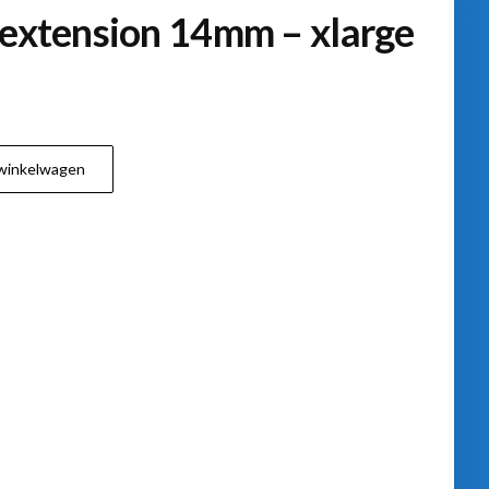
 extension 14mm – xlarge
winkelwagen