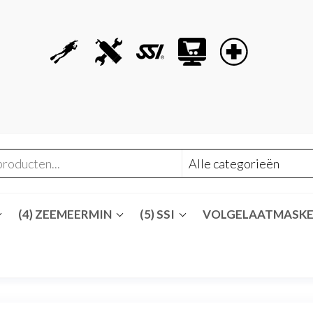
(4) ZEEMEERMIN
(5) SSI
VOLGELAATMASK