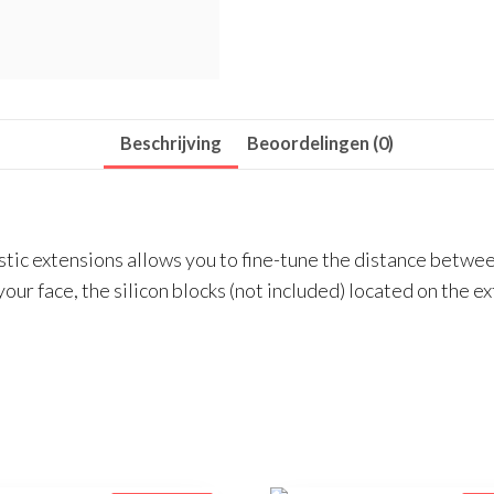
Beschrijving
Beoordelingen (0)
astic extensions allows you to fine-tune the distance betwee
our face, the silicon blocks (not included) located on the e