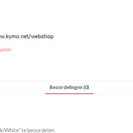
Beoordelingen (0)
nk/White” te beoordelen