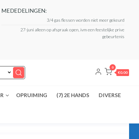
MEDEDELINGEN:
3/4 gas flessen worden niet meer gekeurd
27-juni alleen op afspraak open, ivm een feestelijke prive
gebeurtenis
0
€0.00
ER
OPRUIMING
(7) 2E HANDS
DIVERSE