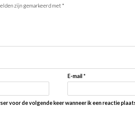
velden zijn gemarkeerd met
*
E-mail
*
wser voor de volgende keer wanneer ik een reactie plaat