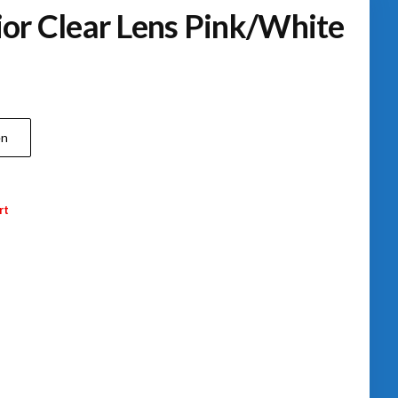
or Clear Lens Pink/White
en
rt