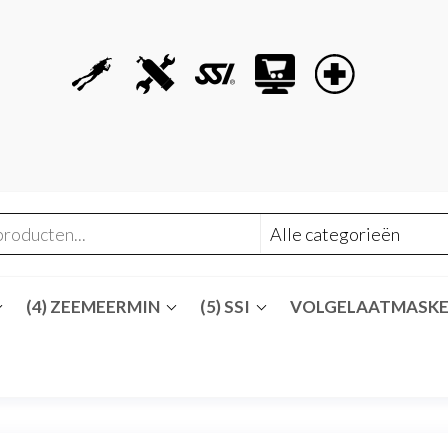
(4) ZEEMEERMIN
(5) SSI
VOLGELAATMASK