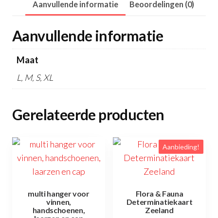
Aanvullende informatie
Beoordelingen (0)
Aanvullende informatie
Maat
L, M, S, XL
Gerelateerde producten
Aanbieding!
multi hanger voor
Flora & Fauna
vinnen,
Determinatiekaart
handschoenen,
Zeeland