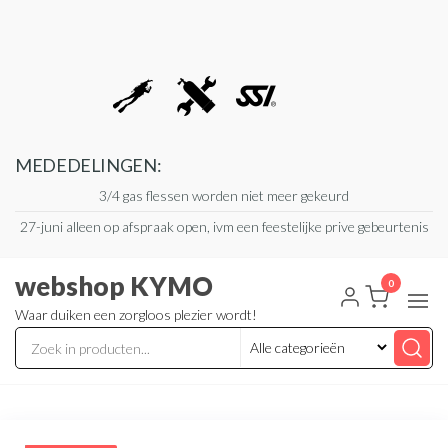
Ga
naar
de
inhoud
MEDEDELINGEN:
3/4 gas flessen worden niet meer gekeurd
27-juni alleen op afspraak open, ivm een feestelijke prive gebeurtenis
webshop KYMO
0
Waar duiken een zorgloos plezier wordt!