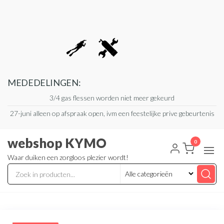
Ga
naar
de
inhoud
MEDEDELINGEN:
3/4 gas flessen worden niet meer gekeurd
27-juni alleen op afspraak open, ivm een feestelijke prive gebeurtenis
webshop KYMO
0
Waar duiken een zorgloos plezier wordt!