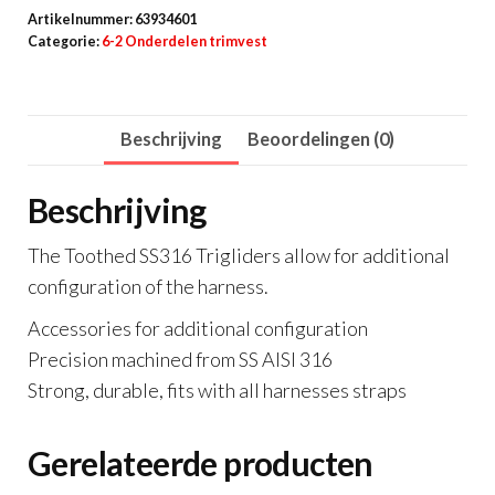
SS316
Artikelnummer:
63934601
Trigliders
Categorie:
6-2 Onderdelen trimvest
aantal
Beschrijving
Beoordelingen (0)
Beschrijving
The Toothed SS316 Trigliders allow for additional
configuration of the harness.
Accessories for additional configuration
Precision machined from SS AISI 316
Strong, durable, fits with all harnesses straps
Gerelateerde producten