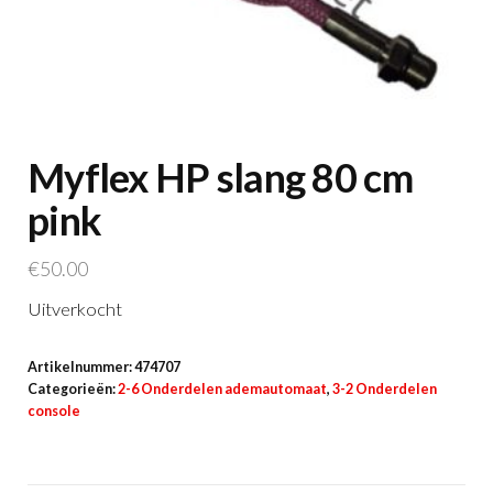
Myflex HP slang 80 cm
pink
€
50.00
Uitverkocht
Artikelnummer:
474707
Categorieën:
2-6 Onderdelen ademautomaat
,
3-2 Onderdelen
console