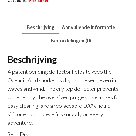
Categorie:
1-4 Snorkel
aantal
Beschrijving
Aanvullende informatie
Beoordelingen (0)
Beschrijving
A patent pending deflector helps to keep the
Oceanic Arid snorkel as dry as a desert, even in
waves and wind. The dry top deflector prevents
water entry, the oversized purge valve makes for
easy clearing, and a replaceable 100% liquid
silicone mouthpiece fits snuggly on every
adventure.
Semi Dry