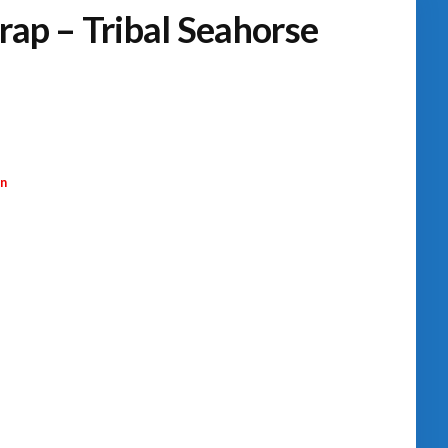
rap – Tribal Seahorse
n