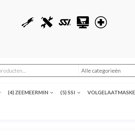
(4) ZEEMEERMIN
(5) SSI
VOLGELAATMASK