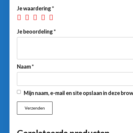
Je waardering
*
Je beoordeling
*
Naam
*
Mijn naam, e-mail en site opslaan in deze bro
Gerelateerde producten