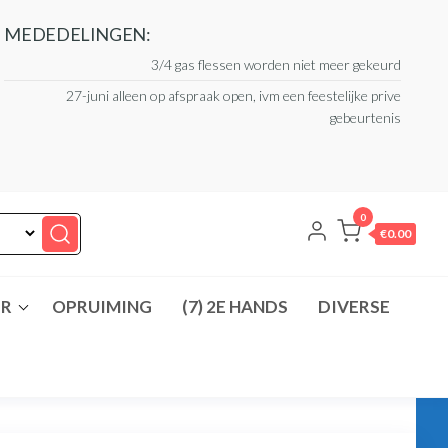
MEDEDELINGEN:
3/4 gas flessen worden niet meer gekeurd
27-juni alleen op afspraak open, ivm een feestelijke prive
gebeurtenis
0
€0.00
ER
OPRUIMING
(7) 2E HANDS
DIVERSE