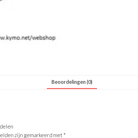
Beoordelingen (0)
rdelen
velden zijn gemarkeerd met
*