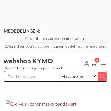
Ga
naar
de
inhoud
MEDEDELINGEN:
3/4 gas flessen worden niet meer gekeurd
27-juni alleen op afspraak open, ivm een feestelijke prive gebeurtenis
webshop KYMO
0
Waar duiken een zorgloos plezier wordt!