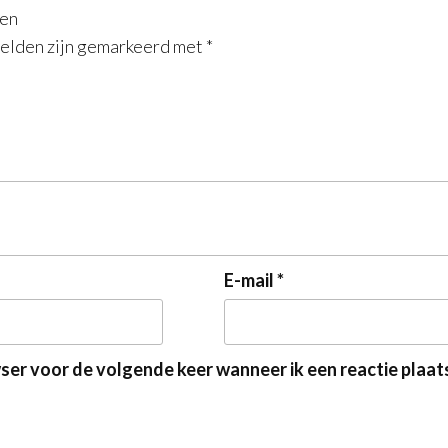
len
velden zijn gemarkeerd met
*
E-mail
*
wser voor de volgende keer wanneer ik een reactie plaat