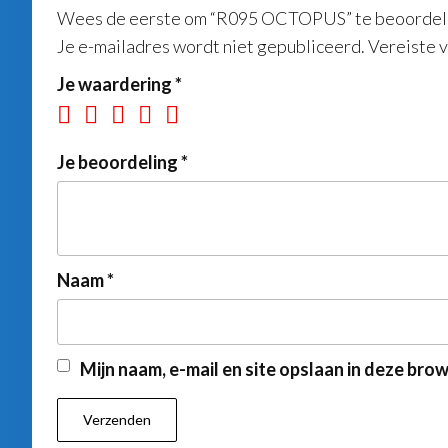
Wees de eerste om “R095 OCTOPUS” te beoorde
Je e-mailadres wordt niet gepubliceerd.
Vereiste 
Je waardering
*
Je beoordeling
*
Naam
*
Mijn naam, e-mail en site opslaan in deze bro