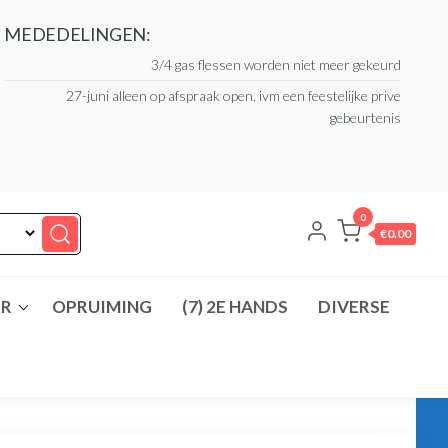
MEDEDELINGEN:
3/4 gas flessen worden niet meer gekeurd
27-juni alleen op afspraak open, ivm een feestelijke prive
gebeurtenis
0
€0.00
ER
OPRUIMING
(7) 2E HANDS
DIVERSE