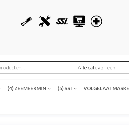
(4) ZEEMEERMIN
(5) SSI
VOLGELAATMASK