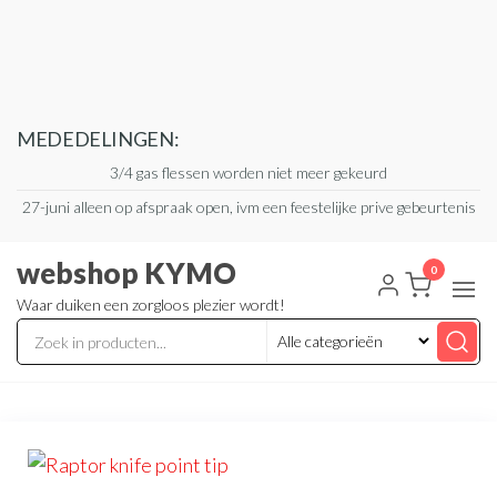
Ga
naar
de
inhoud
MEDEDELINGEN:
3/4 gas flessen worden niet meer gekeurd
27-juni alleen op afspraak open, ivm een feestelijke prive gebeurtenis
webshop KYMO
0
Waar duiken een zorgloos plezier wordt!