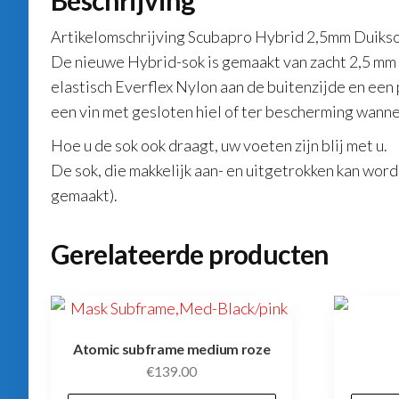
Beschrijving
Artikelomschrijving Scubapro Hybrid 2,5mm Duiks
De nieuwe Hybrid-sok is gemaakt van zacht 2,5 mm 
elastisch Everflex Nylon aan de buitenzijde en een
een vin met gesloten hiel of ter bescherming wannee
Hoe u de sok ook draagt, uw voeten zijn blij met u.
De sok, die makkelijk aan- en uitgetrokken kan worde
gemaakt).
Gerelateerde producten
Atomic subframe medium roze
€
139.00