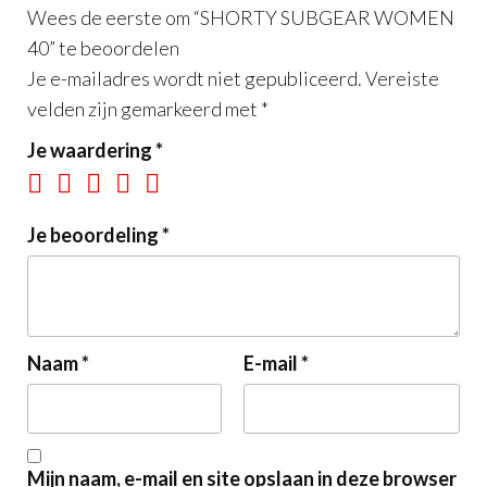
Wees de eerste om “SHORTY SUBGEAR WOMEN
40” te beoordelen
Je e-mailadres wordt niet gepubliceerd.
Vereiste
velden zijn gemarkeerd met
*
Je waardering
*
Je beoordeling
*
Naam
*
E-mail
*
Mijn naam, e-mail en site opslaan in deze browser