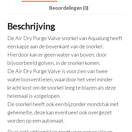
Beoordelingen (0)
Beschrijving
De Air Dry Purge Valve snorkel van Aqualung heeft
een kapje aan de bovenkant van de snorkel.
Hierdoor kan er geen water van boven, door
bijvoorbeeld golven, in de snorkel komen.
De Air Dry Purge Valve is voorzien van twee
waterloosventielen, waardoor het veel minder
kracht kost om de snorkel leeg te blazen als deze
helemaal is volgelopen.
De snorkel heeft ook een bijzonder mondstuk met
gehemelte, deze kan eventueel ook overgezet
worden op een automaat.
Dual ontluchtingsklep zorgt voor een snelle en