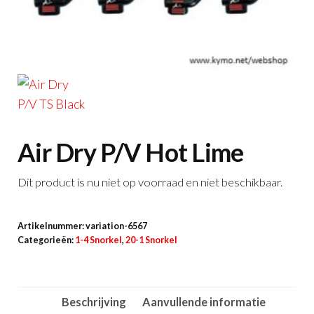
Air Dry P/V Hot Lime
Dit product is nu niet op voorraad en niet beschikbaar.
Artikelnummer:
variation-6567
Categorieën:
1-4 Snorkel
,
20-1 Snorkel
Beschrijving
Aanvullende informatie