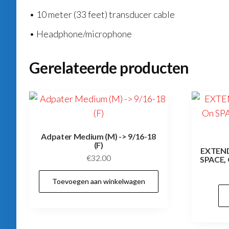
• 10 meter (33 feet) transducer cable
• Headphone/microphone
Gerelateerde producten
Adpater Medium (M) -> 9/16-18
(F)
EXTENDE
€
32.00
SPACE, 
Toevoegen aan winkelwagen