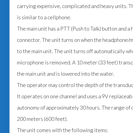
carrying expensive, complicated and heavy units. Th
is similar to a cellphone.
The main unit has a PTT (Push to Talk) button and
connector. The unit turns on when the headphone/
to the main unit. The unit turns off automatically 
microphone is removed. A 10 meter (33 feet) trans
the main unit and is lowered into the water.
The operator may control the depth of the transduc
It operates on one channel and uses a 9V replaceabl
autonomy of approximately 30 hours. The range of 
200 meters (600 feet).
The unit comes with the following items: