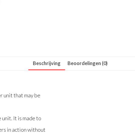
Beschrijving
Beoordelingen (0)
r unit that may be
unit. It is made to
rs in action without