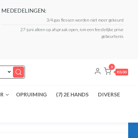
MEDEDELINGEN:
3/4 gas flessen worden niet meer gekeurd
27-juni alleen op afspraak open, ivm een feestelijke prive
gebeurtenis
0
€0.00
ER
OPRUIMING
(7) 2E HANDS
DIVERSE