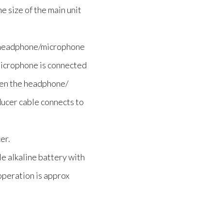
e size of the main unit
 a headphone/microphone
microphone is connected
when the headphone/
ducer cable connects to
er.
e alkaline battery with
operation is approx