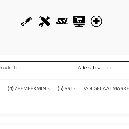
(4) ZEEMEERMIN
(5) SSI
VOLGELAATMASK