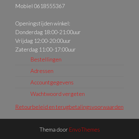
Mobiel 0618555367
Openingstijden winkel:
Donderdag 18:00-21:00uur
Vrijdag 12:00-20:00uur
Zaterdag 11:00-17:00uur
Bestellingen
Adressen
Accountgegevens
Wachtwoord vergeten
Retourbeleid en terugbetalingsvoorwaarden
Thema door
EnvoThemes