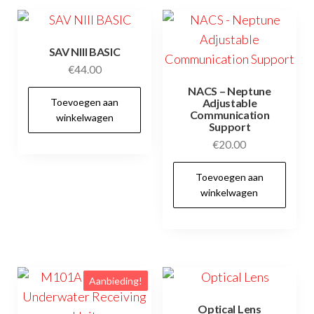
SAV NIII BASIC
€
44.00
NACS – Neptune
Toevoegen aan
Adjustable
Communication
winkelwagen
Support
€
20.00
Toevoegen aan
winkelwagen
Aanbieding!
Optical Lens