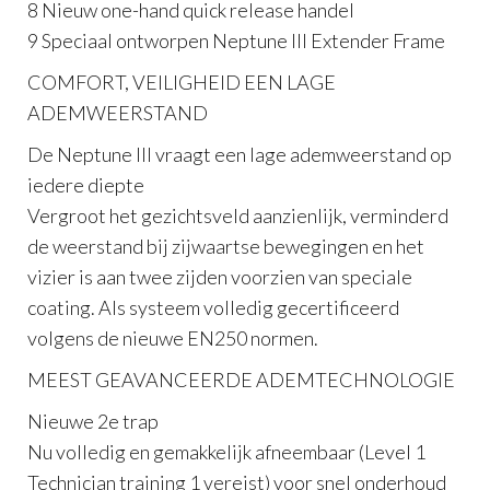
8 Nieuw one-hand quick release handel
9 Speciaal ontworpen Neptune III Extender Frame
COMFORT, VEILIGHEID EEN LAGE
ADEMWEERSTAND
De Neptune III vraagt een lage ademweerstand op
iedere diepte
Vergroot het gezichtsveld aanzienlijk, verminderd
de weerstand bij zijwaartse bewegingen en het
vizier is aan twee zijden voorzien van speciale
coating. Als systeem volledig gecertificeerd
volgens de nieuwe EN250 normen.
MEEST GEAVANCEERDE ADEMTECHNOLOGIE
Nieuwe 2e trap
Nu volledig en gemakkelijk afneembaar (Level 1
Technician training 1 vereist) voor snel onderhoud