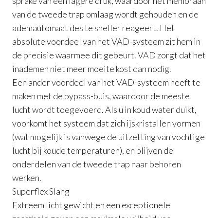
sprake van een lagere druk, waardoor het membraan
van de tweede trap omlaag wordt gehouden en de
ademautomaat des te sneller reageert. Het
absolute voordeel van het VAD-systeem zit hem in
de precisie waarmee dit gebeurt. VAD zorgt dat het
inademen niet meer moeite kost dan nodig.
Een ander voordeel van het VAD-systeem heeft te
maken met de bypass-buis, waardoor de meeste
lucht wordt toegevoerd. Als u in koud water duikt,
voorkomt het systeem dat zich ijskristallen vormen
(wat mogelijk is vanwege de uitzetting van vochtige
lucht bij koude temperaturen), en blijven de
onderdelen van de tweede trap naar behoren
werken.
Superflex Slang
Extreem licht gewicht en een exceptionele