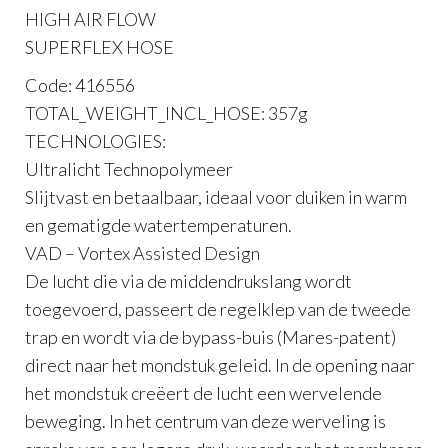
HIGH AIR FLOW
SUPERFLEX HOSE
Code: 416556
TOTAL_WEIGHT_INCL_HOSE: 357g
TECHNOLOGIES:
Ultralicht Technopolymeer
Slijtvast en betaalbaar, ideaal voor duiken in warm
en gematigde watertemperaturen.
VAD – Vortex Assisted Design
De lucht die via de middendrukslang wordt
toegevoerd, passeert de regelklep van de tweede
trap en wordt via de bypass-buis (Mares-patent)
direct naar het mondstuk geleid. In de opening naar
het mondstuk creëert de lucht een wervelende
beweging. In het centrum van deze werveling is